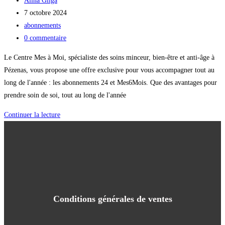
Alina Gliga
7 octobre 2024
abonnements
0 commentaire
Le Centre Mes à Moi, spécialiste des soins minceur, bien-être et anti-âge à
Pézenas, vous propose une offre exclusive pour vous accompagner tout au
long de l'année : les abonnements 24 et Mes6Mois. Que des avantages pour
prendre soin de soi, tout au long de l'année
Continuer la lecture
Conditions générales de ventes