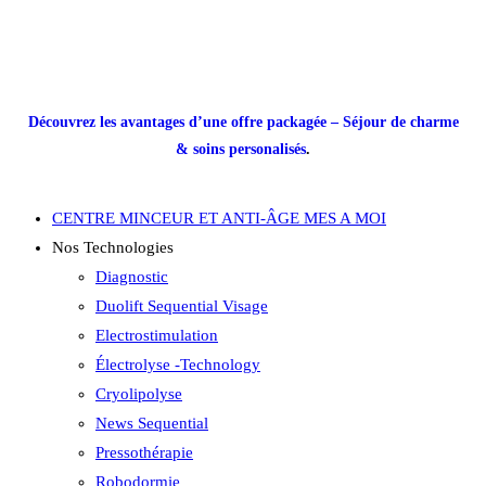
Découvrez les avantages d’une offre packagée – Séjour de charme
& soins personalisés
.
CENTRE MINCEUR ET ANTI-ÂGE MES A MOI
Nos Technologies
Diagnostic
Duolift Sequential Visage
Electrostimulation
Électrolyse -Technology
Cryolipolyse
News Sequential
Pressothérapie
Robodormie