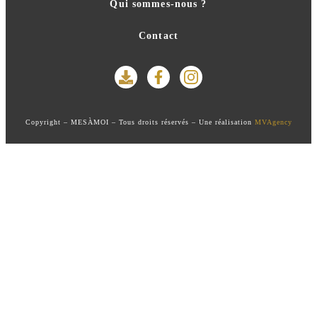
Qui sommes-nous ?
Contact
Copyright – MESÀMOI – Tous droits réservés – Une réalisation
MVAgency