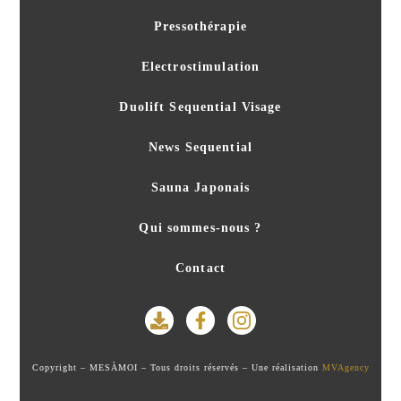
Pressothérapie
Electrostimulation
Duolift Sequential Visage
News Sequential
Sauna Japonais
Qui sommes-nous ?
Contact
Copyright – MESÀMOI – Tous droits réservés – Une réalisation
MVAgency