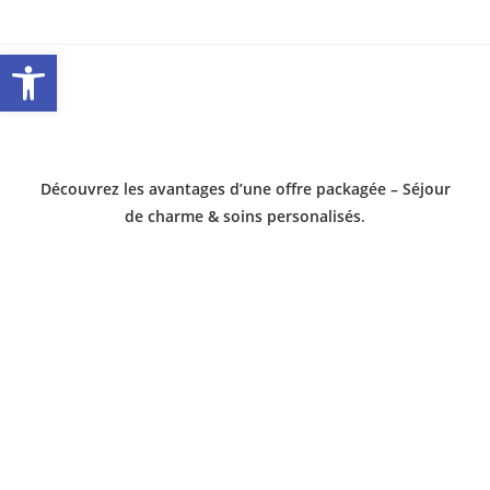
Ouvrir la barre d’outils
Découvrez les avantages d’une offre packagée – Séjour
de charme & soins personalisés
.