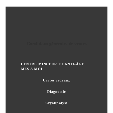
Conditions générales de ventes
CENTRE MINCEUR ET ANTI-ÂGE
MES A MOI
Cartes cadeaux
Diagnostic
Cryolipolyse