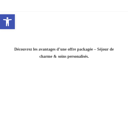
Ouvrir la barre d’outils
Découvrez les avantages d’une offre packagée – Séjour de
charme & soins personalisés
.